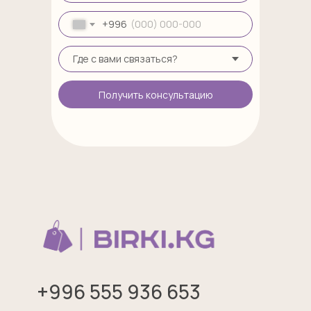
+996
Получить консультацию
+996 555 936 653