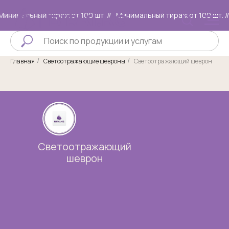
нимальный тираж от 100 шт. //
Минимальный тираж от 100 шт. //
Главная
Светоотражающие шевроны
Светоотражающий шеврон
/
/
Светоотражающий
шеврон