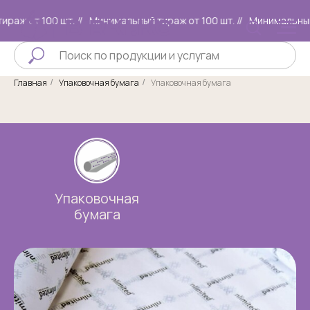
ж от 100 шт. //
Минимальный тираж от 100 шт. //
Минимальный ти
Главная
Упаковочная бумага
Упаковочная бумага
/
/
Упаковочная
бумага