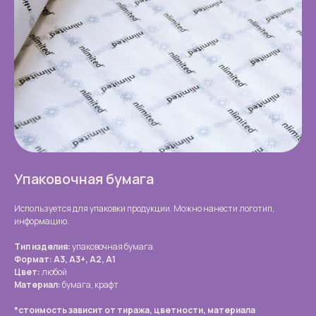
Упаковочная бумага
Используется для упаковки продукции. Можно нанести логотип,
информацию.
Тип изделия:
упаковочная бумага.
Формат: А3, А3+, А2, А1
Цвет:
любой
Материал:
бумага, крафт
*стоимость зависит от тиража, цветности, материала