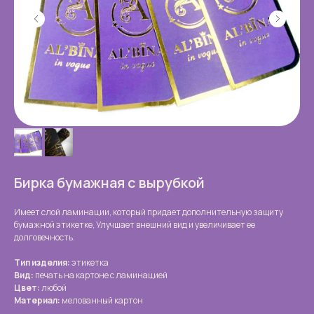
Бирка бумажная с вырубкой
Имеет слой ламинации, который придает дополнительную защиту
бумажной этикетке, Улучшает внешний вид и увеличивает ее
долговечность.
Тип изделия:
этикетка
Вид:
печать на картоне с ламинацией
Цвет:
любой
Материал:
мелованный картон