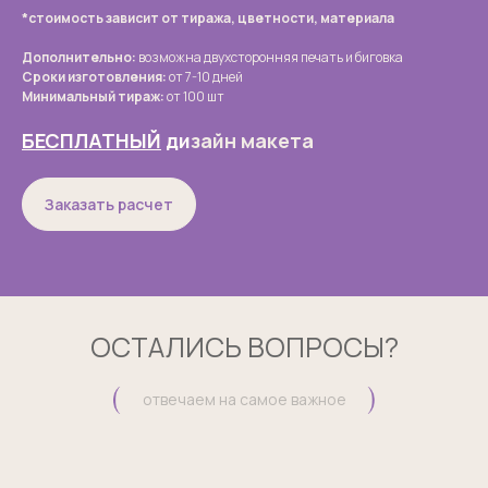
*стоимость зависит от тиража, цветности, материала
Дополнительно:
возможна двухсторонняя печать и биговка
Сроки изготовления:
от 7-10 дней
Минимальный тираж:
от 100 шт
БЕСПЛАТНЫЙ
ди
зайн макета
Заказать расчет
ОСТАЛИСЬ ВОПРОСЫ?
отвечаем на самое важное