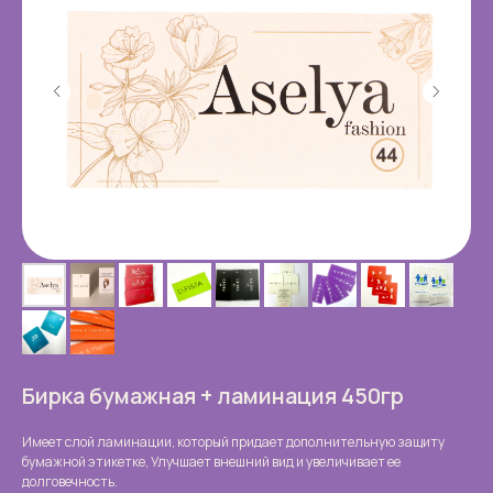
Бирка бумажная + ламинация 450гр
Имеет слой ламинации, который придает дополнительную защиту
бумажной этикетке, Улучшает внешний вид и увеличивает ее
долговечность.