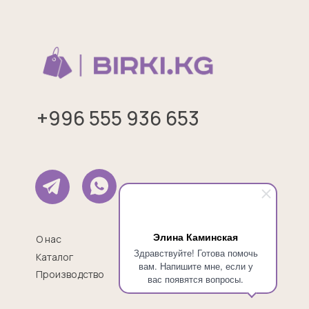
+996 555 936 653
Элина Каминская
Оплата и доставка
О нас
Здравствуйте! Готова помочь
Калькулятор
Каталог
вам. Напишите мне, если у
Контакты
Производство
вас появятся вопросы.