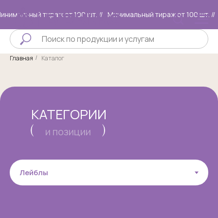
нимальный тираж от 100 шт. //
Минимальный тираж от 100 шт. //
Главная
Каталог
/
КАТЕГОРИИ
и позиции