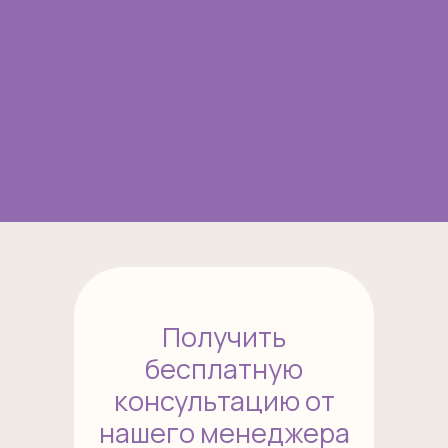
Получить
бесплатную
консультацию от
нашего менеджера